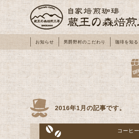
お知らせ
男爵野村のこだわり
珈琲を知る
2016年1月の記事です。
コーヒ