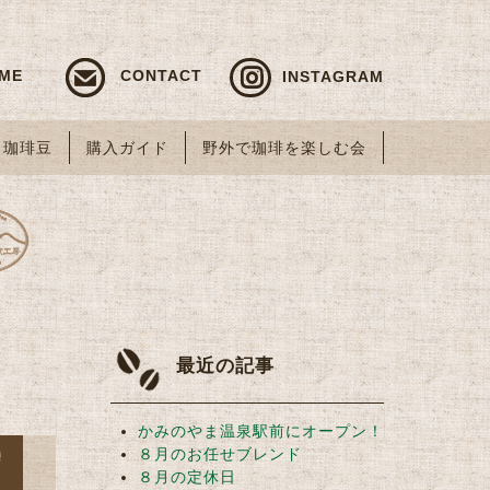
ME
CONTACT
INSTAGRAM
珈琲豆
購入ガイド
野外で珈琲を楽しむ会
最近の記事
かみのやま温泉駅前にオープン！
８月のお任せブレンド
８月の定休日