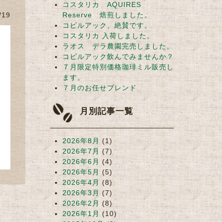
コスタリカ AQUIRES
/19
Reserve 焙煎しました。
コピルアック、絶賛です。
コスタリカ 入荷しました。
ラオス デラ農園完売しました。
コピルアック飲んでみませんか？
７月限定特別価格珈琲ミル販売し
ます。
７月のお任せブレンド
月別記事一覧
2026年8月
(1)
2026年7月
(7)
2026年6月
(4)
2026年5月
(5)
2026年4月
(8)
2026年3月
(7)
2026年2月
(8)
2026年1月
(10)