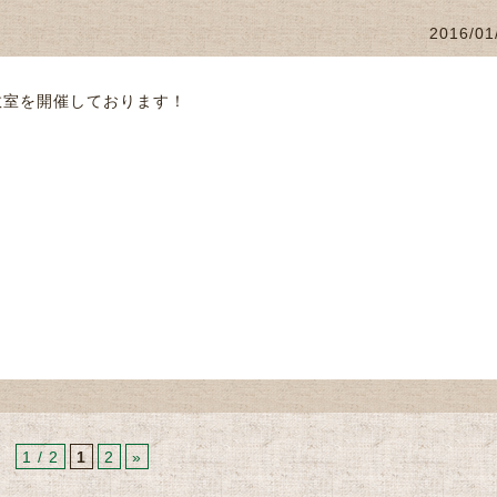
2016/01
教室を開催しております！
♪
1 / 2
1
2
»