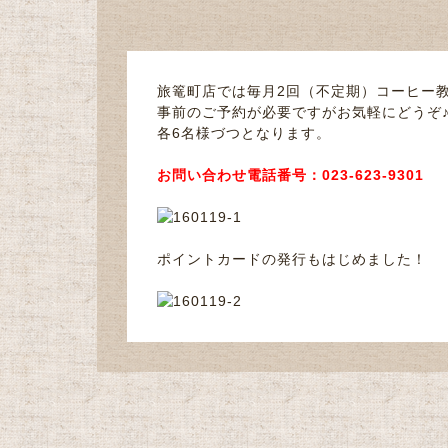
旅篭町店では毎月2回（不定期）コーヒー
事前のご予約が必要ですがお気軽にどうぞ
各6名様づつとなります。
お問い合わせ電話番号：023-623-9301
ポイントカードの発行もはじめました！