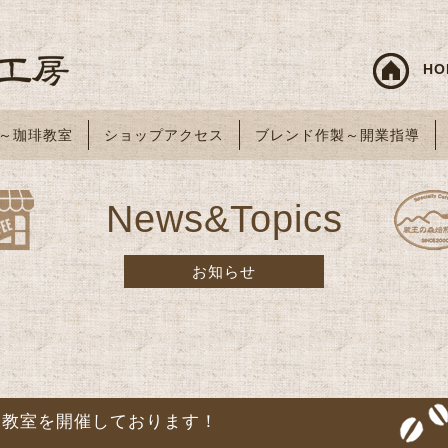
HO
～珈琲教室
ショップアクセス
ブレンド作製～開業指導
News&Topics
お知らせ
ー教室を開催しております！