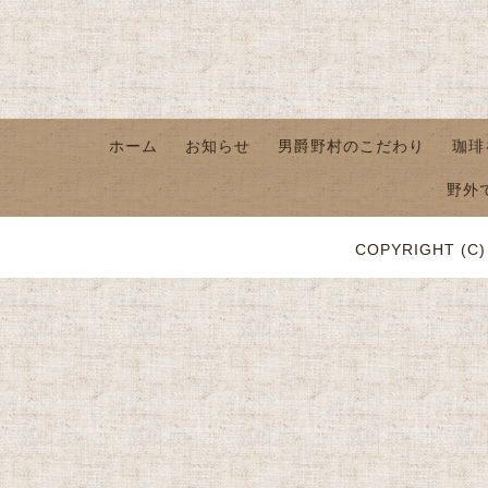
ホーム
お知らせ
男爵野村のこだわり
珈琲
野外
COPYRIGHT (