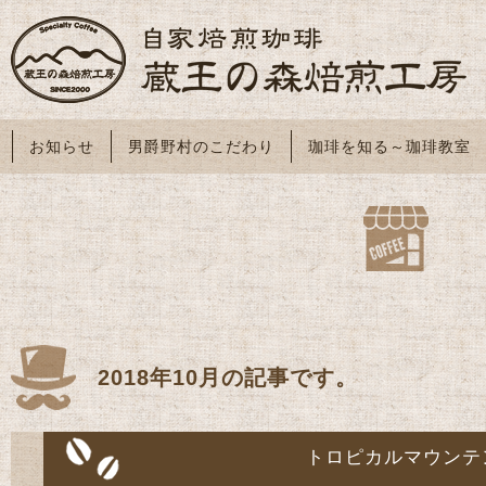
お知らせ
男爵野村のこだわり
珈琲を知る～珈琲教室
2018年10月の記事です。
トロピカルマウンテ