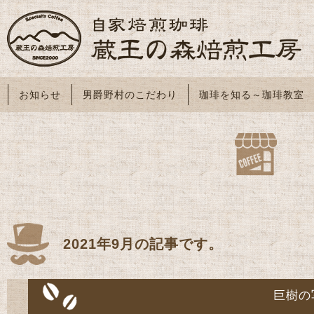
お知らせ
男爵野村のこだわり
珈琲を知る～珈琲教室
2021年9月の記事です。
巨樹の