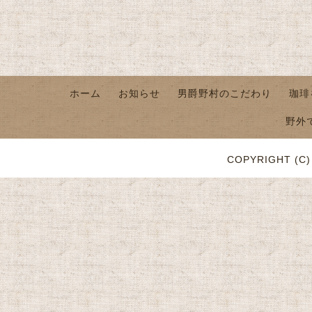
ホーム
お知らせ
男爵野村のこだわり
珈琲
野外
COPYRIGHT (