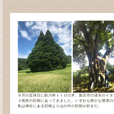
９月の定休日に鮭川村トトロの木、新庄市の清水のイタ
３箇所の巨樹にあってきました。いずれも靜かな環境の
私は神社にある巨樹より山の中の巨樹が好きだ。