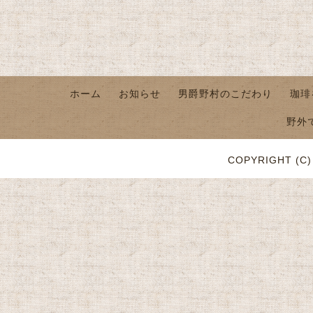
ホーム
お知らせ
男爵野村のこだわり
珈琲
野外
COPYRIGHT (