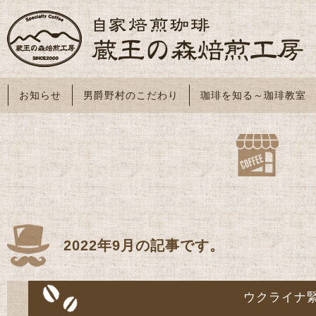
お知らせ
男爵野村のこだわり
珈琲を知る～珈琲教室
2022年9月の記事です。
ウクライナ