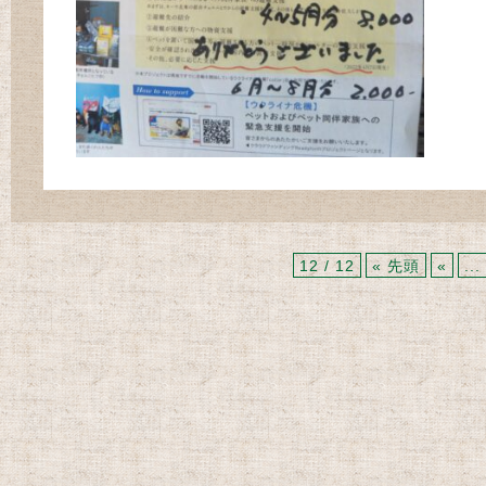
12 / 12
« 先頭
«
...