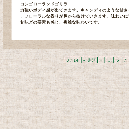
コンゴローランドゴリラ
力強いボディ感が出てきます。キャンディのような甘さ
、フローラルな香りが鼻から抜けていきます。
味わいに
甘味どの要素も感じ、複雑な味わいです。
8 / 14
« 先頭
«
...
6
7