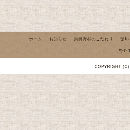
ホーム
お知らせ
男爵野村のこだわり
珈琲
野外
COPYRIGHT (