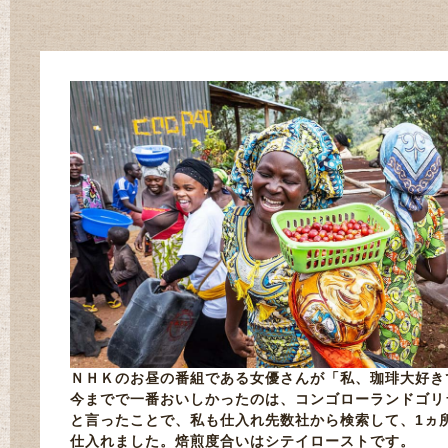
ＮＨＫのお昼の番組である女優さんが「私、珈琲大好き
今までで一番おいしかったのは、コンゴローランドゴリ
と言ったことで、私も仕入れ先数社から検索して、1ヵ
仕入れました。焙煎度合いはシテイローストです。