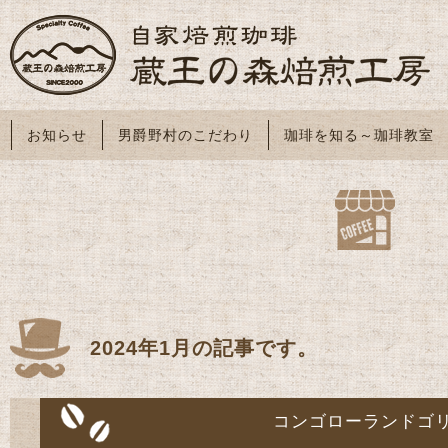
お知らせ
男爵野村のこだわり
珈琲を知る～珈琲教室
2024年1月の記事です。
コンゴローランドゴ