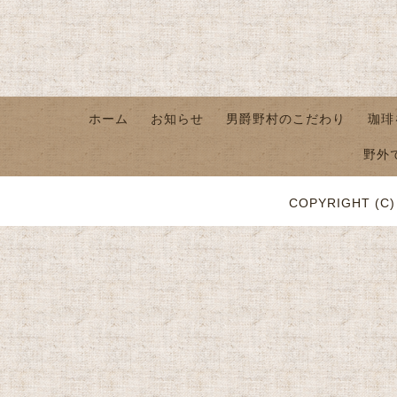
ホーム
お知らせ
男爵野村のこだわり
珈琲
野外
COPYRIGHT (