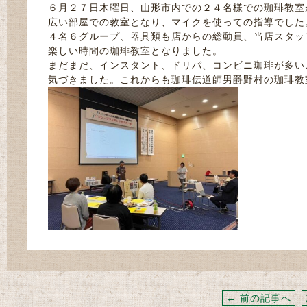
６月２７日木曜日、山形市内での２４名様での珈琲教室
広い部屋での教室となり、マイクを使っての指導でした
４名６グループ、器具類も店からの総動員、当店スタッ
楽しい時間の珈琲教室となりました。
まだまだ、インスタント、ドリパ、コンビニ珈琲が多い
気づきました。これからも珈琲伝道師男爵野村の珈琲教
← 前の記事へ