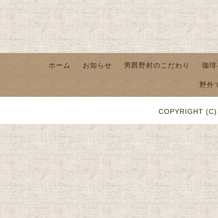
ホーム
お知らせ
男爵野村のこだわり
珈琲
野外
COPYRIGHT (