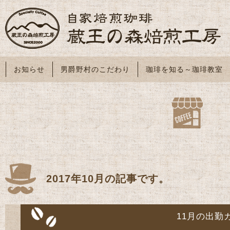
お知らせ
男爵野村のこだわり
珈琲を知る～珈琲教室
2017年10月の記事です。
11月の出勤