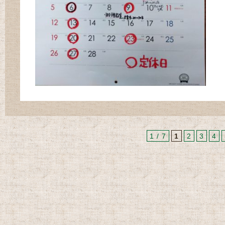
1 / 7
1
2
3
4