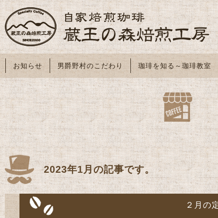
お知らせ
男爵野村のこだわり
珈琲を知る～珈琲教室
2023年1月の記事です。
２月の