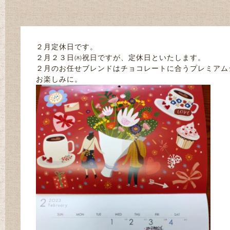
２月定休日です。
２月２３日㈭祝日ですが、定休日といたします。
２月のお任せブレンドはチョコレートに合うプレミアム
お楽しみに。