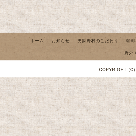
ホーム
お知らせ
男爵野村のこだわり
珈琲
野外
COPYRIGHT (