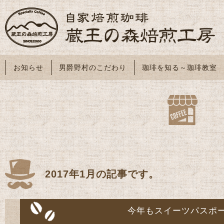
お知らせ
男爵野村のこだわり
珈琲を知る～珈琲教室
2017年1月の記事です。
今年もスイーツパスポ