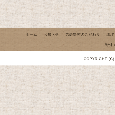
ホーム
お知らせ
男爵野村のこだわり
珈琲
野外
COPYRIGHT (