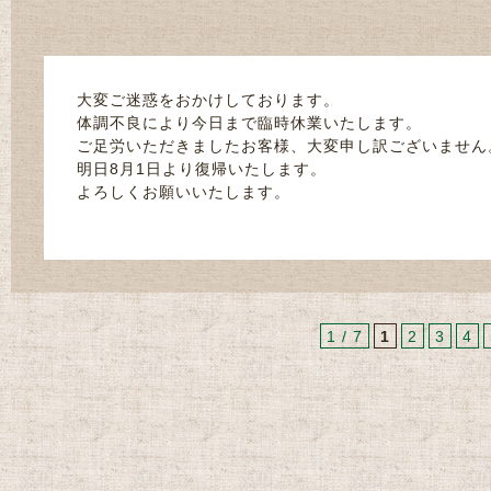
大変ご迷惑をおかけしております。
体調不良により今日まで臨時休業いたします。
ご足労いただきましたお客様、大変申し訳ございません
明日8月1日より復帰いたします。
よろしくお願いいたします。
1 / 7
1
2
3
4