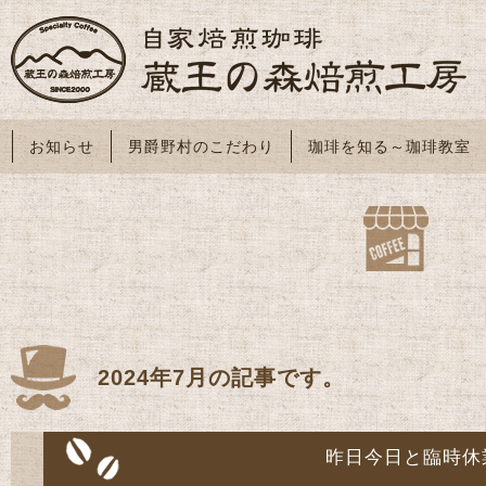
お知らせ
男爵野村のこだわり
珈琲を知る～珈琲教室
2024年7月の記事です。
昨日今日と臨時休