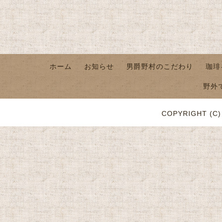
ホーム
お知らせ
男爵野村のこだわり
珈琲
野外
COPYRIGHT (