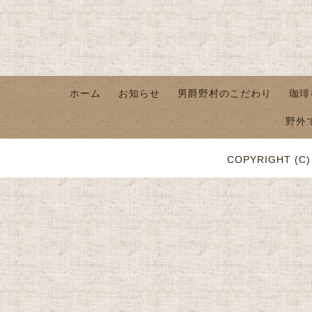
ホーム
お知らせ
男爵野村のこだわり
珈琲
野外
COPYRIGHT (