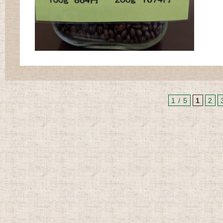
1 / 5
1
2