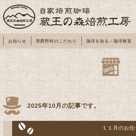
お知らせ
男爵野村のこだわり
珈琲を知る～珈琲教室
2025年10月の記事です。
１１月のお任