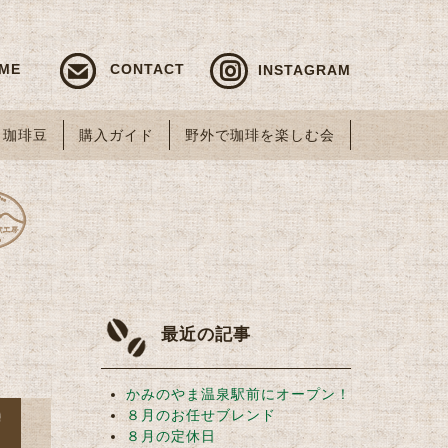
ME
CONTACT
INSTAGRAM
珈琲豆
購入ガイド
野外で珈琲を楽しむ会
最近の記事
かみのやま温泉駅前にオープン！
８月のお任せブレンド
８月の定休日