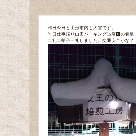
昨日今日と山形市内も大雪です。
昨日仕事帰り山田パーキング当店🅿の看
二礼二拍子一礼しました。交通安全かな？