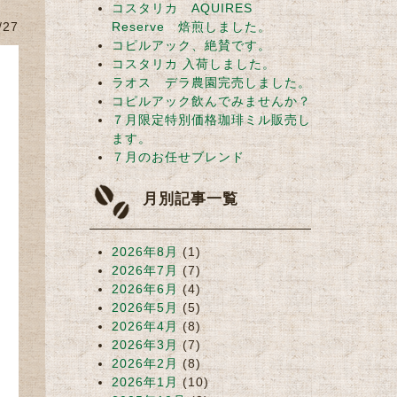
コスタリカ AQUIRES
/27
Reserve 焙煎しました。
コピルアック、絶賛です。
コスタリカ 入荷しました。
ラオス デラ農園完売しました。
コピルアック飲んでみませんか？
７月限定特別価格珈琲ミル販売し
ます。
７月のお任せブレンド
月別記事一覧
2026年8月
(1)
2026年7月
(7)
2026年6月
(4)
2026年5月
(5)
2026年4月
(8)
2026年3月
(7)
2026年2月
(8)
2026年1月
(10)