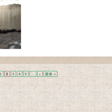
1
2
3
4
5
...
»
最後 »