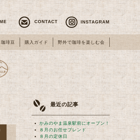
ME
CONTACT
INSTAGRAM
珈琲豆
購入ガイド
野外で珈琲を楽しむ会
最近の記事
かみのやま温泉駅前にオープン！
８月のお任せブレンド
８月の定休日