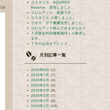
コスタリカ AQUIRES
/16
Reserve 焙煎しました。
コピルアック、絶賛です。
コスタリカ 入荷しました。
ラオス デラ農園完売しました。
コピルアック飲んでみませんか？
７月限定特別価格珈琲ミル販売し
ます。
７月のお任せブレンド
月別記事一覧
2026年8月
(1)
2026年7月
(7)
2026年6月
(4)
2026年5月
(5)
2026年4月
(8)
2026年3月
(7)
2026年2月
(8)
2026年1月
(10)